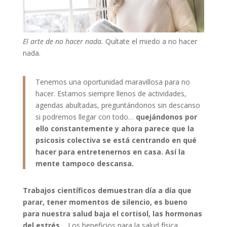
El arte de no hacer nada.
Quítate el miedo a no hacer
nada.
Tenemos una oportunidad maravillosa para no
hacer. Estamos siempre llenos de actividades,
agendas abultadas, preguntándonos sin descanso
si podremos llegar con todo…
quejándonos por
ello constantemente y ahora parece que la
psicosis colectiva se está centrando en qué
hacer para entretenernos en casa. Así la
mente tampoco descansa.
Trabajos científicos demuestran día a día que
parar, tener momentos de silencio, es bueno
para nuestra salud baja el cortisol, las hormonas
del estrés…
Los beneficios para la salud física,