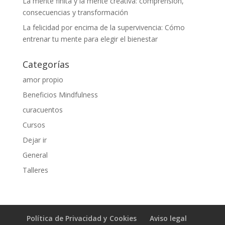
La mente finita y la mente creativa: comprensión,
consecuencias y transformación
La felicidad por encima de la supervivencia: Cómo
entrenar tu mente para elegir el bienestar
Categorías
amor propio
Beneficios Mindfulness
curacuentos
Cursos
Dejar ir
General
Talleres
Política de Privacidad y Cookies
Aviso legal