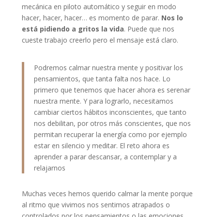
mecánica en piloto automático y seguir en modo
hacer, hacer, hacer… es momento de parar.
Nos lo
está pidiendo a gritos la vida
. Puede que nos
cueste trabajo creerlo pero el mensaje está claro.
Podremos calmar nuestra mente y positivar los
pensamientos, que tanta falta nos hace. Lo
primero que tenemos que hacer ahora es serenar
nuestra mente. Y para lograrlo, necesitamos
cambiar ciertos hábitos inconscientes, que tanto
nos debilitan, por otros más conscientes, que nos
permitan recuperar la energía como por ejemplo
estar en silencio y meditar. El reto ahora es
aprender a parar descansar, a contemplar y a
relajarnos
Muchas veces hemos querido calmar la mente porque
al ritmo que vivimos nos sentimos atrapados o
controlados por los pensamientos o las emociones.