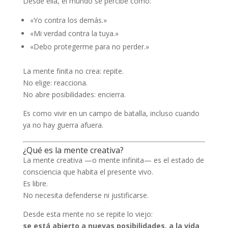
Desde ella, el mundo se percibe como:
«Yo contra los demás.»
«Mi verdad contra la tuya.»
«Debo protegerme para no perder.»
La mente finita no crea: repite.
No elige: reacciona.
No abre posibilidades: encierra.
Es como vivir en un campo de batalla, incluso cuando
ya no hay guerra afuera.
¿Qué es la mente creativa?
La mente creativa —o mente infinita— es el estado de
consciencia que habita el presente vivo.
Es libre.
No necesita defenderse ni justificarse.
Desde esta mente no se repite lo viejo:
se está abierto a nuevas posibilidades, a la vida