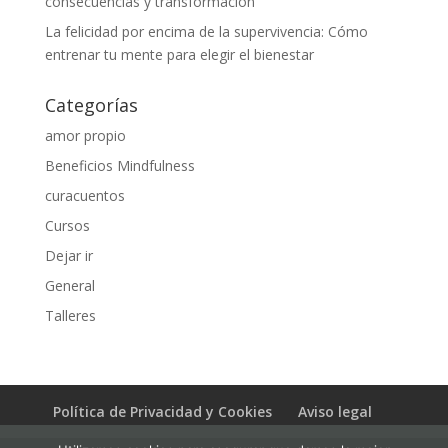
consecuencias y transformación
La felicidad por encima de la supervivencia: Cómo
entrenar tu mente para elegir el bienestar
Categorías
amor propio
Beneficios Mindfulness
curacuentos
Cursos
Dejar ir
General
Talleres
Política de Privacidad y Cookies
Aviso legal