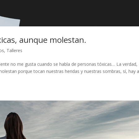
xicas, aunque molestan.
os
,
Talleres
mente no me gusta cuando se habla de personas tóxicas… La verdad,
lestan porque tocan nuestras heridas y nuestras sombras, sí, hay 