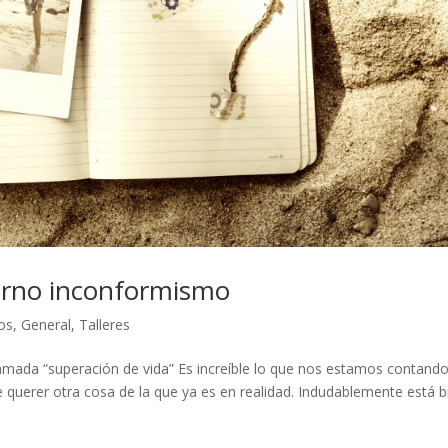
eterno inconformismo
os
,
General
,
Talleres
lamada “superación de vida” Es increíble lo que nos estamos contando
querer otra cosa de la que ya es en realidad. Indudablemente está b