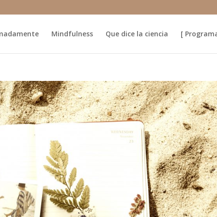
madamente
Mindfulness
Que dice la ciencia
[ Program