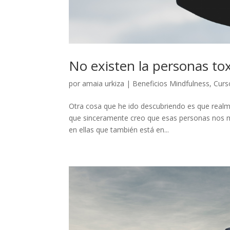
No existen la personas to
por
amaia urkiza
|
Beneficios Mindfulness
,
Curs
Otra cosa que he ido descubriendo es que real
que sinceramente creo que esas personas nos mo
en ellas que también está en...