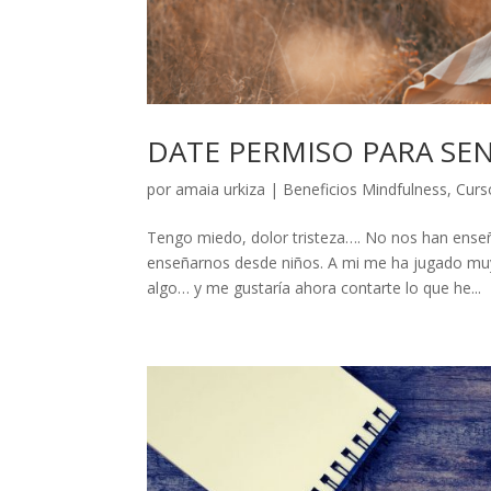
DATE PERMISO PARA SENT
por
amaia urkiza
|
Beneficios Mindfulness
,
Curs
Tengo miedo, dolor tristeza…. No nos han ense
enseñarnos desde niños. A mi me ha jugado muy
algo… y me gustaría ahora contarte lo que he...